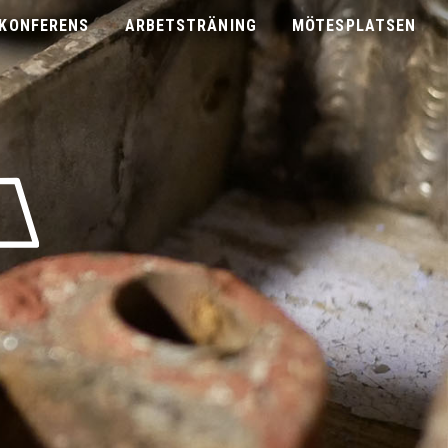
KONFERENS
ARBETSTRÄNING
MÖTESPLATSEN